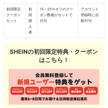
初回限定
初
15～25％オフのクー
アカウント
クーポン
回
ポン数種がセットで
登録時に自
セット
購
付与
動付与
入
者
SHEINの初回限定特典・クーポン
はこちら！