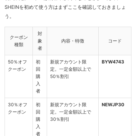
SHEINを初めて使う方はまずここを確認しておきましょ
う。
対
クーポン
象
内容・特徴
コード
種類
者
50％オフ
初
新規アカウント限
BYW4743
クーポン
回
定。一定金額以上で
購
50％割引
入
者
30％オフ
初
新規アカウント限
NEWJP30
クーポン
回
定。一定金額以上で
購
30％割引
入
者