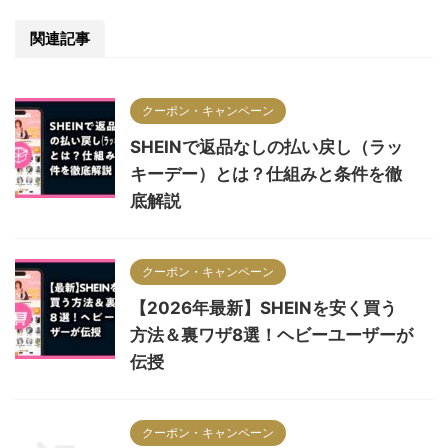
関連記事
クーポン・キャンペーン
SHEINで返品なしの払い戻し（ラッ
キーデー）とは？仕組みと条件を徹
底解説
クーポン・キャンペーン
【2026年最新】SHEINを安く買う
方法＆裏ワザ8選！ヘビーユーザーが
伝授
クーポン・キャンペーン