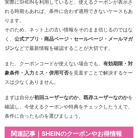
実際にSHEINを利用していると、使えるクーポンが表示さ
れる時期もあれば、条件に合わず適用できないケースもあ
ります。
そのため、ネット上の古い情報をそのまま信じるのではな
く、
公式アプリ・商品ページ・セールページ・メールマガ
ジン
などで最新情報を確認することが大切です。
また、クーポンコードが使えない場合でも、
有効期限・対
象条件・入力ミス・併用可否
を見直すことで解決するケー
スは少なくありません。
まずは自分が
初回ユーザーなのか、既存ユーザーなのか
を
確認し、今使えるクーポンや特典をチェックしたうえで、
条件に合ったものを選びましょう。
関連記事｜SHEINのクーポンやお得情報