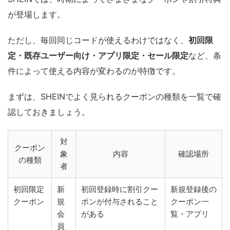
が登場します。
ただし、毎回同じコードが使えるわけではなく、
初回限
定・既存ユーザー向け・アプリ限定・セール限定
など、条
件によって使える内容が変わるのが特徴です。
まずは、SHEINでよく見られるクーポンの種類を一覧で確
認しておきましょう。
対
クーポン
象
内容
確認場所
の種類
者
初回限定
新
初回登録時に割引クー
新規登録後の
クーポン
規
ポンが付与されること
クーポン一
会
がある
覧・アプリ
員