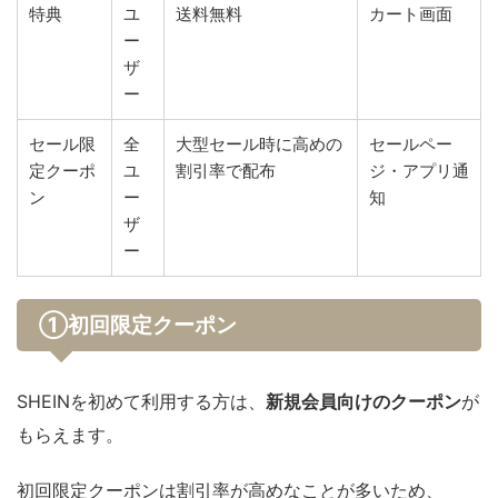
特典
ユ
送料無料
カート画面
ー
ザ
ー
セール限
全
大型セール時に高めの
セールペー
定クーポ
ユ
割引率で配布
ジ・アプリ通
ン
ー
知
ザ
ー
①初回限定クーポン
SHEINを初めて利用する方は、
新規会員向けのクーポン
が
もらえます。
初回限定クーポンは割引率が高めなことが多いため、