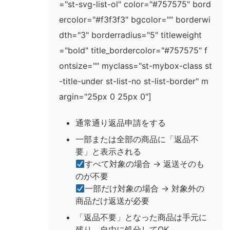
="st-svg-list-ol" color="#757575" bord
ercolor="#f3f3f3" bgcolor="" borderwi
dth="3" borderradius="5" titleweight
="bold" title_bordercolor="#757575" f
ontsize="" myclass="st-mybox-class st
-title-under st-list-no st-list-border" m
argin="25px 0 25px 0"]
通常通り返品申請をする
一部または全部の商品に「返品不
要」と表示される
すべて対象の場合 → 返送そのも
のが不要
一部だけ対象の場合 → 対象外の
商品だけ返送が必要
「返品不要」となった商品は手元に
残り、自由に処分してOK