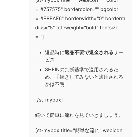
="#757575" bordercolor="" bgcolor
="#E8EAF6" borderwidth="0" borderra
dius="5" titleweight="bold" fontsize
=""]
返品時に
返品不要で返金される
サー
ビス
SHEINの判断基準で適用されるた
め、手続きしてみないと適用される
かは不明
[/st-mybox]
続いて簡単に流れを見ていきましょう。
[st-mybox title="簡単な流れ" webicon