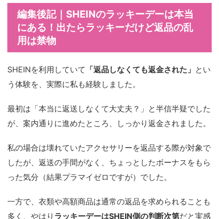
編集後記｜SHEINのラッキーデーは本当
にある！出たらラッキーだけど返品の乱
用は禁物
SHEINを利用していて
「返品しなくても返金された」
とい
う体験を、実際に私も経験しました。
最初は「本当に返送しなくて大丈夫？」と半信半疑でした
が、案内通りに進めたところ、しっかり返金されました。
私の場合は壊れていたアクセサリーを返品する際が対象で
したが、返送の手間がなく、ちょっとしたボーナスをもら
った気分（結果プラマイゼロですが）でした。
一方で、衣類や高額商品は通常の返品を求められることも
多く、やはり
ラッキーデーはSHEIN側の判断次第
だと実感