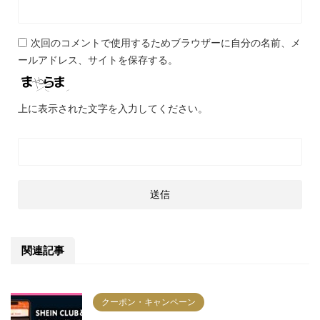
次回のコメントで使用するためブラウザーに自分の名前、メ
ールアドレス、サイトを保存する。
上に表示された文字を入力してください。
関連記事
クーポン・キャンペーン