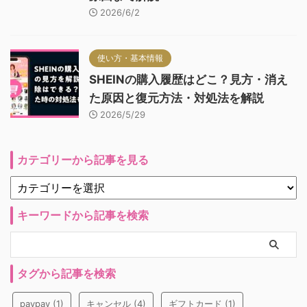
2026/6/2
使い方・基本情報
SHEINの購入履歴はどこ？見方・消え
た原因と復元方法・対処法を解説
2026/5/29
カテゴリーから記事を見る
キーワードから記事を検索
タグから記事を検索
paypay
(1)
キャンセル
(4)
ギフトカード
(1)