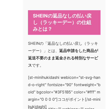
SHEINの返品なしの払い戻
し（ラッキーデー）の仕組
みとは？
SHEINの「返品なしの払い戻し（ラッキ
ーデー）」とは、
返品申請をした商品が
返送不要のまま返金される特別なサービ
ス
です。
[st-minihukidashi webicon="st-svg-han
d-o-right" fontsize="90" fontweight="b
old" bgcolor="#3F51B5" color="#fff" m
argin="0 0 0 0"]ココがポイント[/st-mini
hukidashi]
[st-mybox title="" webicon="" color