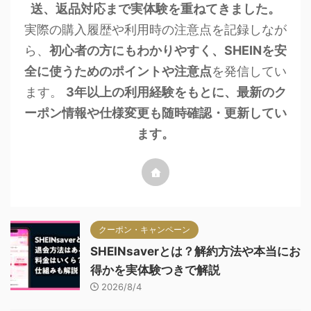
送、返品対応まで実体験を重ねてきました。
実際の購入履歴や利用時の注意点を記録しなが
ら、
初心者の方にもわかりやすく、SHEINを安
全に使うためのポイントや注意点
を発信してい
ます。
3年以上の利用経験をもとに、最新のク
ーポン情報や仕様変更も随時確認・更新してい
ます。
クーポン・キャンペーン
SHEINsaverとは？解約方法や本当にお
得かを実体験つきで解説
2026/8/4