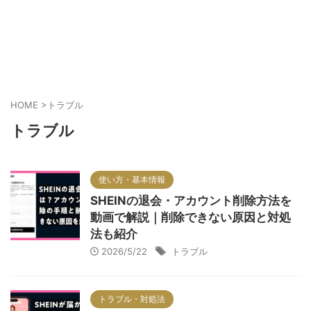
HOME
>
トラブル
トラブル
使い方・基本情報
SHEINの退会・アカウント削除方法を
動画で解説｜削除できない原因と対処
法も紹介
2026/5/22
トラブル
トラブル・対処法