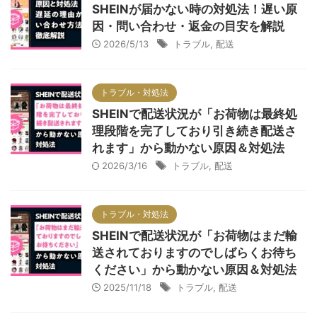
SHEINが届かない時の対処法！遅い原
因・問い合わせ・返金の目安を解説
2026/5/13
トラブル
,
配送
トラブル・対処法
SHEINで配送状況が「お荷物は最終処
理段階を完了しており引き続き配送さ
れます」から動かない原因＆対処法
2026/3/16
トラブル
,
配送
トラブル・対処法
SHEINで配送状況が「お荷物はまだ輸
送されておりますのでしばらくお待ち
ください」から動かない原因＆対処法
2025/11/18
トラブル
,
配送