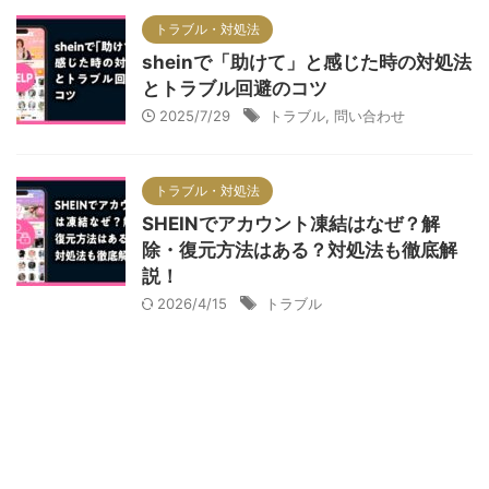
トラブル・対処法
sheinで「助けて」と感じた時の対処法
とトラブル回避のコツ
2025/7/29
トラブル
,
問い合わせ
トラブル・対処法
SHEINでアカウント凍結はなぜ？解
除・復元方法はある？対処法も徹底解
説！
2026/4/15
トラブル